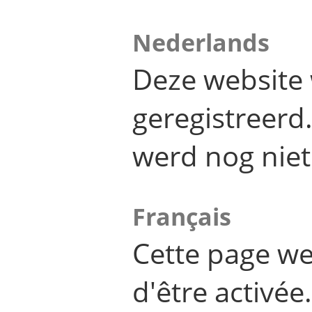
Nederlands
Deze website 
geregistreer
werd nog niet
Français
Cette page we
d'être activée.