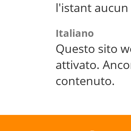
l'istant aucu
Italiano
Questo sito w
attivato. Anco
contenuto.