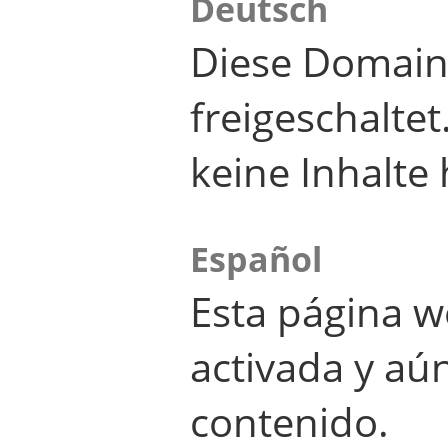
Deutsch
Diese Domain
freigeschalte
keine Inhalte 
Español
Esta página w
activada y aú
contenido.