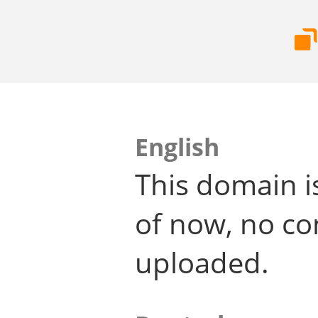
English
This domain i
of now, no co
uploaded.