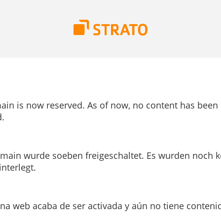
ain is now reserved. As of now, no content has been
.
main wurde soeben freigeschaltet. Es wurden noch k
interlegt.
ina web acaba de ser activada y aún no tiene conteni