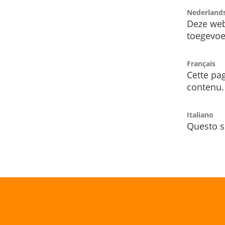
Nederland
Deze web
toegevoe
Français
Cette pag
contenu.
Italiano
Questo s