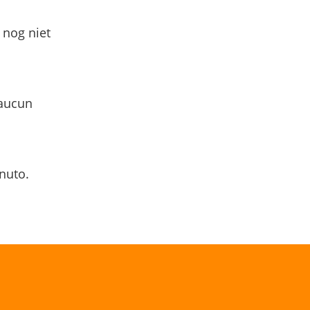
 nog niet
 aucun
nuto.