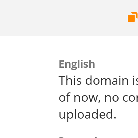
English
This domain i
of now, no co
uploaded.