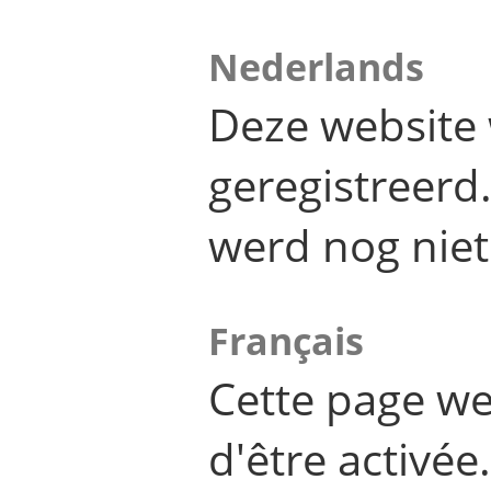
Nederlands
Deze website 
geregistreer
werd nog niet
Français
Cette page we
d'être activée.