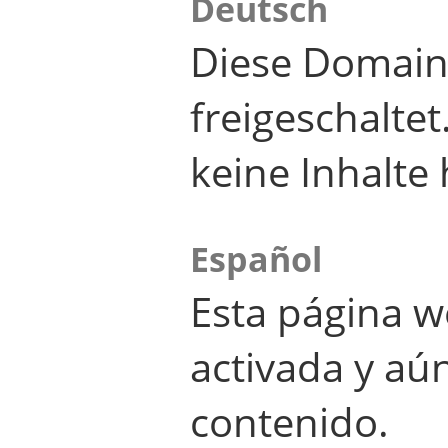
Deutsch
Diese Domain
freigeschalte
keine Inhalte 
Español
Esta página w
activada y aú
contenido.