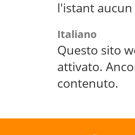
l'istant aucu
Italiano
Questo sito w
attivato. Anco
contenuto.