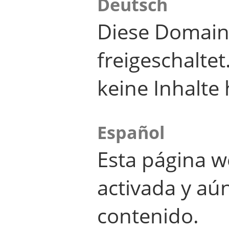
Deutsch
Diese Domain
freigeschalte
keine Inhalte 
Español
Esta página w
activada y aú
contenido.