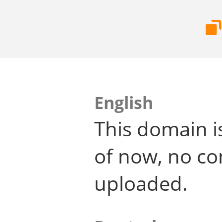
English
This domain i
of now, no co
uploaded.