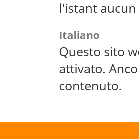
l'istant aucu
Italiano
Questo sito w
attivato. Anco
contenuto.