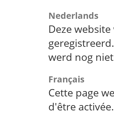
Nederlands
Deze website 
geregistreer
werd nog niet
Français
Cette page we
d'être activée.