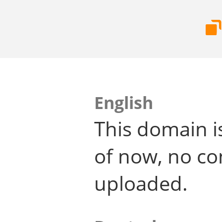
English
This domain i
of now, no co
uploaded.