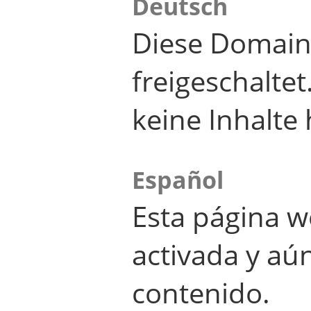
Deutsch
Diese Domain
freigeschalte
keine Inhalte 
Español
Esta página w
activada y aú
contenido.