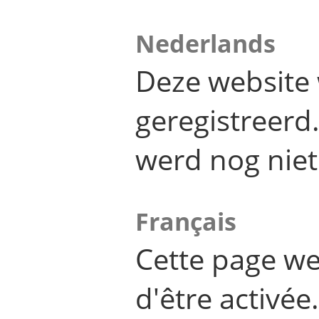
Nederlands
Deze website 
geregistreer
werd nog niet
Français
Cette page we
d'être activée.