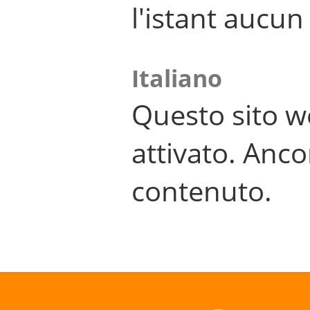
l'istant aucu
Italiano
Questo sito w
attivato. Anco
contenuto.