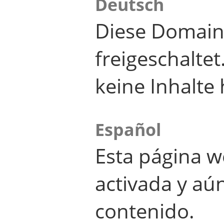
Deutsch
Diese Domain
freigeschalte
keine Inhalte 
Español
Esta página w
activada y aú
contenido.