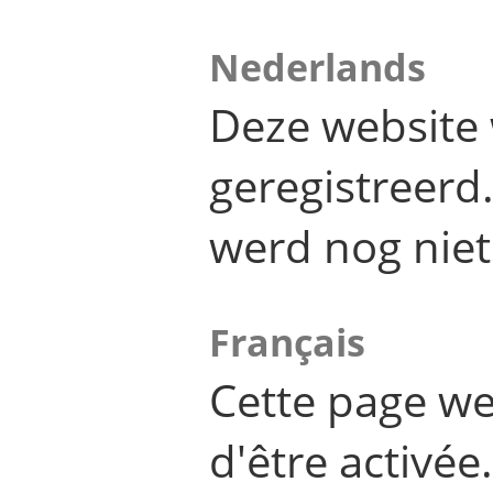
Nederlands
Deze website 
geregistreer
werd nog niet
Français
Cette page we
d'être activée.