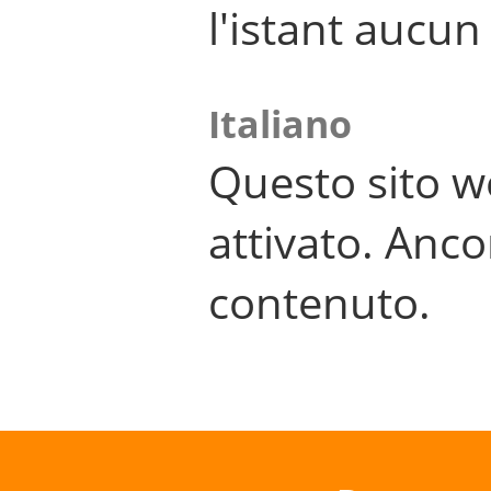
l'istant aucu
Italiano
Questo sito w
attivato. Anco
contenuto.