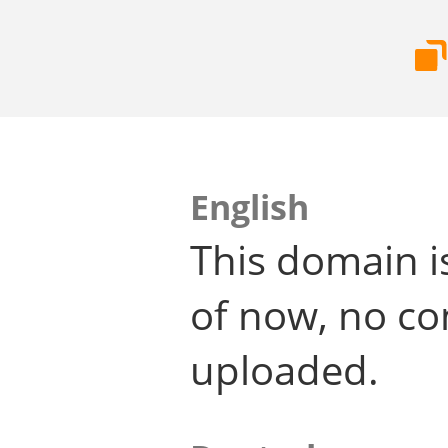
English
This domain i
of now, no co
uploaded.