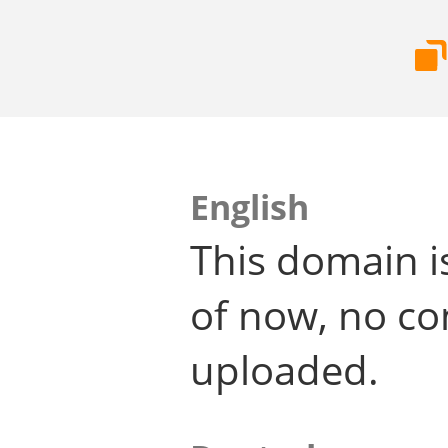
English
This domain i
of now, no co
uploaded.