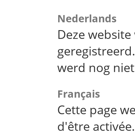
Nederlands
Deze website 
geregistreer
werd nog niet
Français
Cette page we
d'être activée.