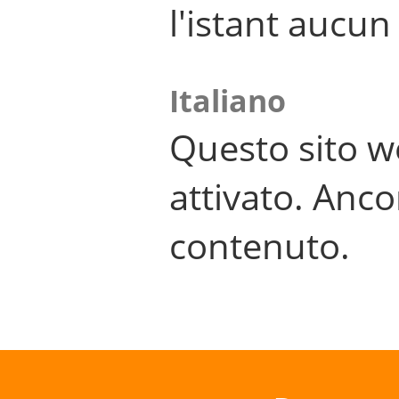
l'istant aucu
Italiano
Questo sito w
attivato. Anco
contenuto.