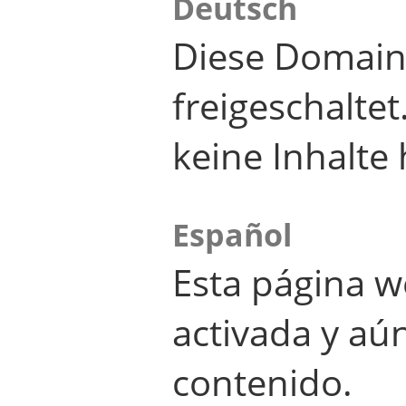
Deutsch
Diese Domain
freigeschalte
keine Inhalte 
Español
Esta página w
activada y aú
contenido.