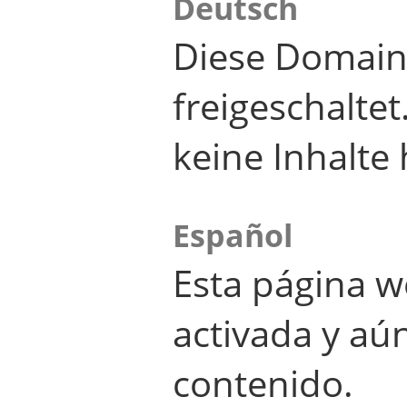
Deutsch
Diese Domain
freigeschalte
keine Inhalte 
Español
Esta página w
activada y aú
contenido.