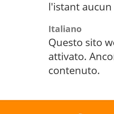
l'istant aucu
Italiano
Questo sito w
attivato. Anco
contenuto.