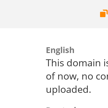
English
This domain i
of now, no co
uploaded.