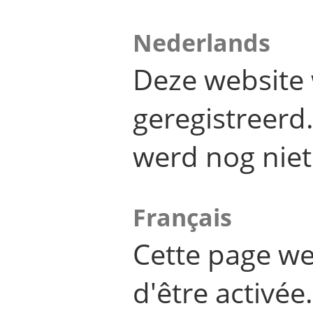
Nederlands
Deze website 
geregistreer
werd nog niet
Français
Cette page we
d'être activée.