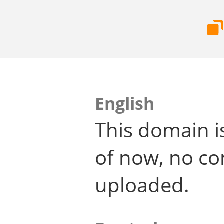
English
This domain i
of now, no co
uploaded.