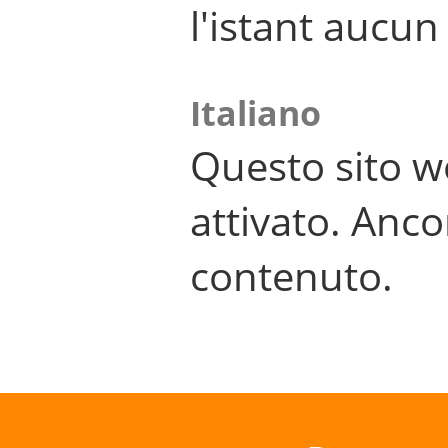
l'istant aucu
Italiano
Questo sito w
attivato. Anco
contenuto.