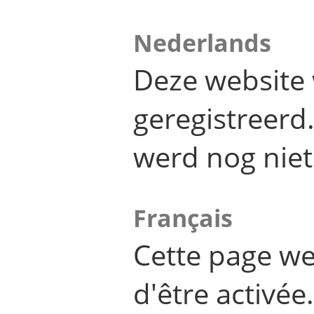
Nederlands
Deze website 
geregistreer
werd nog niet
Français
Cette page we
d'être activée.