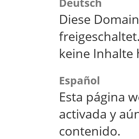
Deutsch
Diese Domain
freigeschalte
keine Inhalte 
Español
Esta página w
activada y aú
contenido.